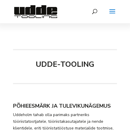
UDDE-TOOLING
PÕHIEESMÄRK JA TULEVIKUNÄGEMUS
Uddeholm tahab olla parimaks partneriks
tööriistatootjatele, tööriistakasutajatele ja nende
klientidele, eriti tööriistatööstuse materjalide tootmise,